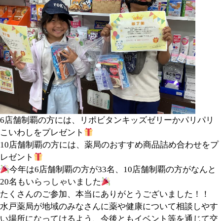
6店舗制覇の方には、リポビタンキッズゼリーかパリパリ
こいわしをプレゼント
10店舗制覇の方には、薬局のおすすめ商品詰め合わせをプ
レゼント
今年は6店舗制覇の方が33名、10店舗制覇の方がなんと
20名もいらっしゃいました
たくさんのご参加、本当にありがとうございました！！
水戸薬局が地域のみなさんに薬や健康について相談しやす
い場所になってけるよう、今後ともイベント等を通じて交