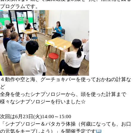
プログラムです。
４動作や空と海、グーチョキパーを使っておかねの計算な
ど
全身を使ったシナプソロジーから、頭を使った計算まで
様々なシナプソロジーを行いました☆
次回は6月23日(火)14:00～15:00
「シナプソロジー＆パタカラ体操（何歳になっても、お口
の元気をキープしよう）」を開催予定です