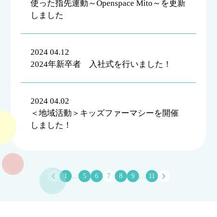
使った指先運動～Openspace Mito～を更新
しました
2024 04.12
2024年新卒者 入社式を行いました！
2024 04.02
＜地域活動＞キッズファーマシーを開催
しました！
1
…
5
6
7
8
9
…
11