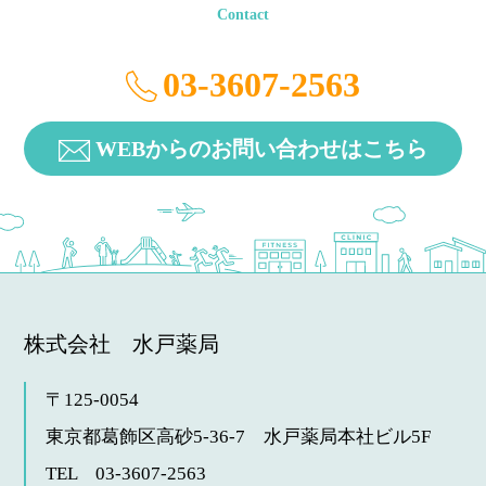
Contact
03-3607-2563
WEBからのお問い合わせはこちら
株式会社 水戸薬局
〒125-0054
東京都葛飾区高砂5-36-7
水戸薬局本社ビル5F
TEL 03-3607-2563