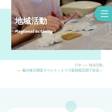
地域活動
Regional activity
TOP
地域活動
春の体力測定イベント～ミツワ薬局柴又四丁目店～