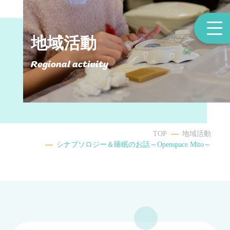
地域活動
Regional activity
TOP
地域活動
シナプソロジー＆睡眠のお話～Openspace Mito～