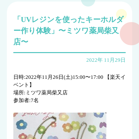
「UVレジンを使ったキーホルダ
ー作り体験」〜ミツワ薬局柴又
店〜
2022年 11月29日
日時:2022年11月26日(土)15:00〜17:00 【楽天イ
ベント】
場所:ミツワ薬局柴又店
参加者:7名