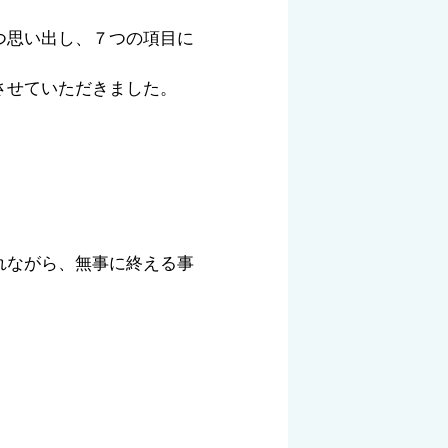
つ思い出し、７つの項目に
させていただきました。
れながら、無事に終える事