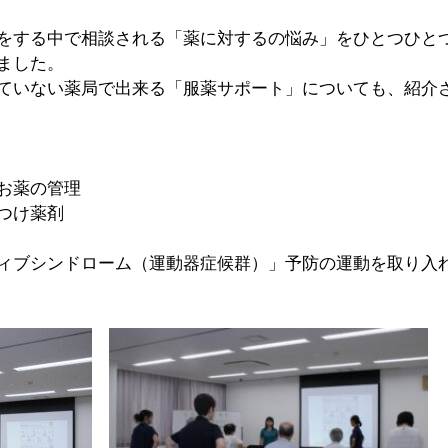
をする中で相談される「薬に対するの悩み」をひとつひと
ました。
ていない薬局で出来る「服薬サポート」についても、紹介
お薬の管理
つけ薬剤
ィブシンドローム（運動器症候群）」予防の運動を取り入