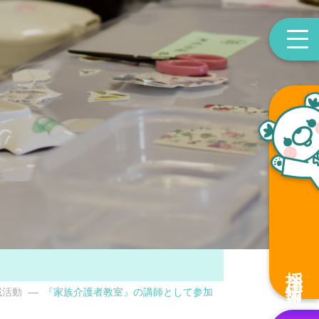
採用情報
域活動
『家族介護者教室』の講師として参加