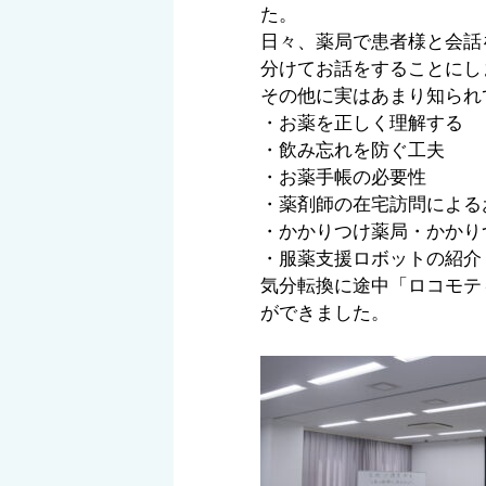
た。
日々、薬局で患者様と会話
分けてお話をすることにし
その他に実はあまり知られ
・お薬を正しく理解する
・飲み忘れを防ぐ工夫
・お薬手帳の必要性
・薬剤師の在宅訪問による
・かかりつけ薬局・かかり
・服薬支援ロボットの紹介
気分転換に途中「ロコモテ
ができました。