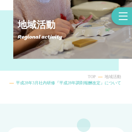
地域活動
Regional activity
TOP
地域活動
平成28年3月社内研修『平成28年調剤報酬改定』について